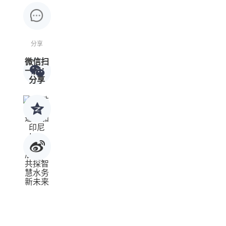
分享
微信扫
一扫：
分享