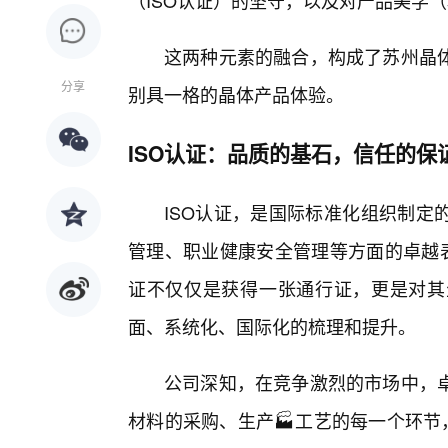
（ISO认证）的坚守，以及对产品美学
这两种元素的融合，构成了苏州晶
分享
别具一格的晶体产品体验。
ISO认证：品质的基石，信任的保
ISO认证，是国际标准化组织制定
管理、职业健康安全管理等方面的卓越表
证不仅仅是获得一张通行证，更是对其
面、系统化、国际化的梳理和提升。
公司深知，在竞争激烈的市场中，
材料的采购、生产🏭工艺的每一个环节