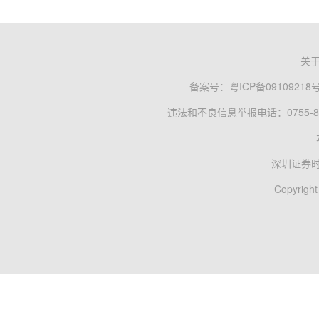
关
备案号：
粤ICP备09109218
违法和不良信息举报电话：0755-83
深圳证券
Copyright