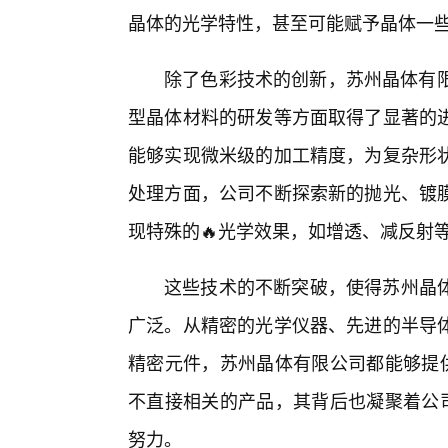
晶体的光学特性，甚至可能赋予晶体一
除了色彩技术的创新，苏州晶体有限
型晶体材料的研发等方面取得了显著的
能够实现微米级的加工精度，为复杂形
处理方面，公司不断探索新的抛光、镀
现特殊的🔥光学效果，如增透、减反射
这些技术的不断突破，使得苏州晶
广泛。从精密的光学仪器、先进的半导
精密元件，苏州晶体有限公司都能够提供
不直接相关的产品，其背后也凝聚着公司
努力。