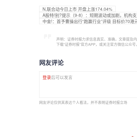
N,联合动今日上市 开盘上涨174.04%
A股特!别?提示（9-8）：短期波动或加剧，机构
中金!：首予曹操出行“跑赢行业”评级 目标价70港
声明：证券时报力求信息真实、准确，文章提及内
下载“证券时报”官方APP，或关注官方微信公众
网友评论
登录
后可以发言
网友评论仅供其表达个人看法，并不表明证券时报立场