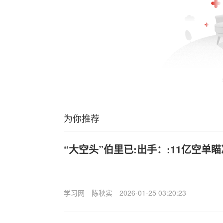
为你推荐
“大空头”伯里已:出手：:11亿空单
学习网
陈秋实
2026-01-25 03:20:23